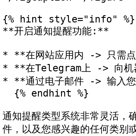
{% hint style="info" %}

**开启通知提醒功能:**

* **在网站应用内 -> 只需
* **在Telegram上 ->
* **通过电子邮件 -> 输入
  {% endhint %}

通知提醒类型系统非常灵活，
件，以及您感兴趣的任何类别或特定