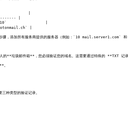
           |

------- |

                |

tonmail.ch` |

所有服务商提供的服务器（例如：`10 mail.server1.com` 和 `20 
的**垃圾邮件箱**，您必须验证您的域名。这需要通过特殊的 **TXT 记录*
*。

常需要三种类型的验证记录。
