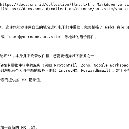
https://docs.sns.id/collection/llms.txt). Markdown versi
](https://docs.sns.id/collection/chinese/sol.site/you-xi
录**。这使您能够使用自己的域名进行电子邮件通信，完美桥接了 Web3 身份与传
或 `user@yourname.sol.site` 等地址的电子邮件。

录配置**，本身并不托管收件箱。您需要选择以下服务之一：

存储在专属收件箱中的服务（例如 ProtonMail、Zoho、Google Workspac
将邮件重定向到您现有个人收件箱的服务（例如 ImprovMX、ForwardEmail
商提供的 MX 记录值。

钮添加一条新的 MX 记录。
