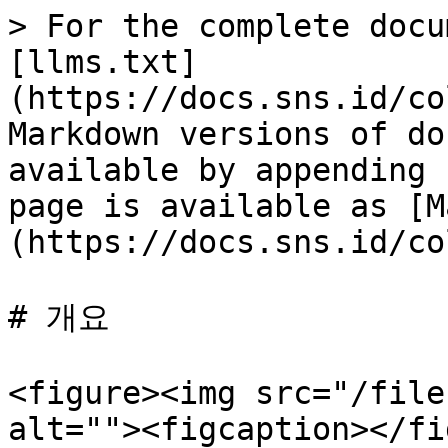
> For the complete docu
[llms.txt]
(https://docs.sns.id/co
Markdown versions of do
available by appending 
page is available as [M
(https://docs.sns.id/co
# 개요

<figure><img src="/file
alt=""><figcaption></fi