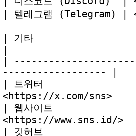
| 디스코드 (Discord)  | <h
| 텔레그램 (Telegram) | <h
| 기타                        | 링크              
|

| ---------------------
------------------ |

| 트위터                 
<https://x.com/sns>    
| 웹사이트               
<https://www.sns.id/>  
| 깃허브                 