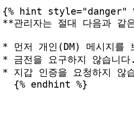
{% hint style="danger" %
**관리자는 절대 다음과 같은
* 먼저 개인(DM) 메시지를 
* 금전을 요구하지 않습니다.
* 지갑 인증을 요청하지 않습