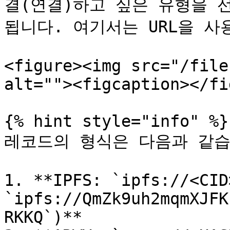
결(연결)하고 싶은 유형을 선
됩니다. 여기서는 URL을 사
<figure><img src="/file
alt=""><figcaption></fi
{% hint style="info" %}

레코드의 형식은 다음과 같습
1. **IPFS: `ipfs://<CID
`ipfs://QmZk9uh2mqmXJFK
RKKQ`)**
