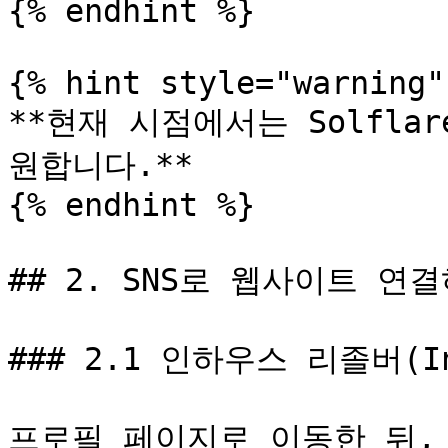
{% endhint %}

{% hint style="warning" 
**현재 시점에서는 Solfl
원합니다.**

{% endhint %}

## 2. SNS로 웹사이트 연결
### 2.1 인하우스 리졸버(Inh
프로필 페이지로 이동한 뒤, 