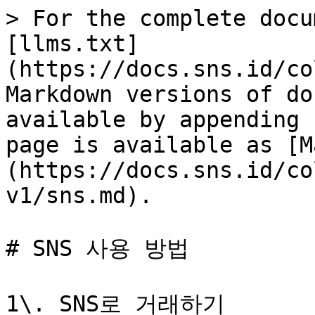
> For the complete docu
[llms.txt]
(https://docs.sns.id/co
Markdown versions of do
available by appending 
page is available as [M
(https://docs.sns.id/co
v1/sns.md).

# SNS 사용 방법

1\. SNS로 거래하기
