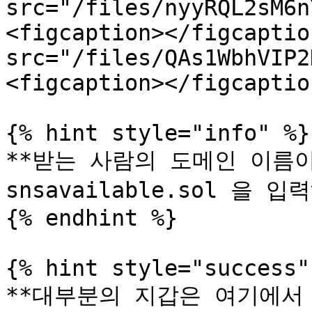
src="/files/nyyRQL2sM6n
<figcaption></figcaptio
src="/files/QAs1WbhVIP2
<figcaption></figcaptio
{% hint style="info" %}

**받는 사람의 도메인 이름이 s
snsavailable.sol 을 입
{% endhint %}

{% hint style="success" 
**대부분의 지갑은 여기에서