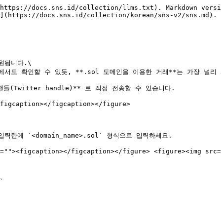
https://docs.sns.id/collection/llms.txt). Markdown versi
](https://docs.sns.id/collection/korean/sns-v2/sns.md).

원됩니다.\

d-3.md)에서도 확인할 수 있듯, **.sol 도메인을 이용한 거래**는 가장 
들(Twitter handle)** 로 직접 전송할 수 있습니다.

figcaption></figcaption></figure>

란에 `<domain_name>.sol` 형식으로 입력하세요.

=""><figcaption></figcaption></figure> <figure><img src=

