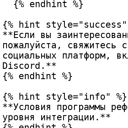
  {% endhint %}

{% hint style="success" 
**Если вы заинтересован
пожалуйста, свяжитесь с
социальных платформ, вк
Discord.**

{% endhint %}

{% hint style="info" %}

**Условия программы реф
уровня интеграции.**
