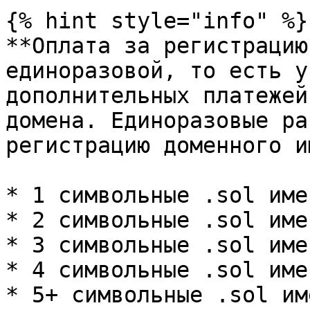
{% hint style="info" %}

**Оплата за регистрацию
единоразовой, то есть у
дополнительных платежей
домена. Единоразовые ра
регистрацию доменного и
* 1 символьные .sol име
* 2 символьные .sol име
* 3 символьные .sol име
* 4 символьные .sol име
* 5+ символьные .sol им